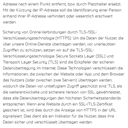
Adresse nach einem Punkt entfernt, bzw. durch Platzhalter ersetzt.
Mit der Kürzung der IP-Adresse soll die Identifizierung einer Person
anhand ihrer IP-Adresse verhindert oder wesentlich erschwert
werden.
Sicherung von Online-Verbindungen durch TLS-/SSL-
Verschlüsselungstechnologie (HTTPS): Um die Daten der Nutzer, die
über unsere Online-Dienste übertragen werden, vor unerlaubten
Zugriffen zu schützen, setzen wir auf die TLS-/SSL-
Verschlüsselungstechnologie. Secure Sockets Layer (SSL) und
Transport Layer Security (TLS) sind die Eckpfeiler der sicheren
Datenübertragung im Internet. Diese Technologien verschlüsseln die
Informationen, die zwischen der Website oder App und dem Browser
des Nutzers (oder zwischen zwei Servern) übertragen werden,
wodurch die Daten vor unbefugtem Zugriff geschützt sind. TLS, als
die weiterentwickelte und sicherere Version von SSL, gewährleistet,
dass alle Datenübertragungen den höchsten Sicherheitsstandards
entsprechen. Wenn eine Website durch ein SSL-/TLS-Zertifikat
gesichert ist, wird dies durch die Anzeige von HTTPS in der URL
signalisiert. Dies dient als ein Indikator für die Nutzer, dass ihre
Daten sicher und verschlüsselt übertragen werden.