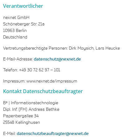
Verantwortlicher
nexnet GmbH
Schöneberger Str. 21a
10963 Berlin
Deutschland
Vertretungsberechtigte Personen: Dirk Moysich, Lars Heucke
E-Mail-Adresse:
datenschutz@nexnet.de
Telefon: +49 30 72 62 97 – 101
Impressum: www.nexnet.de/impressum
Kontakt Datenschutzbeauftragter
B³ | Informationstechnologie
Dipl. Inf. (FH) Andreas Bethke
Papenbergallee 34
25548 Kellinghusen
E-Mail:
datenschutzbeauftragter@nexnet.de