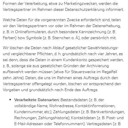
Formen der Verarbeitung, etwa zu Marketingzwecken, werden die
Vertragspartner im Rahmen dieser Datenschutzerklärung informiert.
Welche Daten für die vorgenannten Zwecke erforderlich sind, teilen
wir den Vertragspartnern vor oder im Rahmen der Datenerhebung,
z. B. in Onlineformularen, durch besondere Kennzeichnung (z. B.
Farben) bzw. Symbole (z. B. Sternchen o. Ä.), oder persönlich mit.
Wir löschen die Daten nach Ablauf gesetzlicher Gewährleistungs-
und vergleichbarer Pflichten, d. h. grundsätzlich nach vier Jahren, es
sei denn, dass die Daten in einem Kundenkonto gespeichert werden,
z. B., solange sie aus gesetzlichen Gründen der Archivierung
aufbewahrt werden müssen (etwa für Steuerzwecke im Regelfall
zehn Jahre). Daten, die uns im Rahmen eines Auftrags durch den
Vertragspartner offengelegt wurden, löschen wir entsprechend den
Vorgaben und grundsätzlich nach Ende des Auftrags.
Verarbeitete Datenarten:
Bestandsdaten (z. B. der
vollständige Name, Wohnadresse, Kontaktinformationen,
Kundennummer, etc.); Zahlungsdaten (z. B. Bankverbindungen,
Rechnungen, Zahlungshistorie); Kontaktdaten (z. B. Post- und
E-Mail-Adressen oder Telefonnummern). Vertragsdaten (z. B.