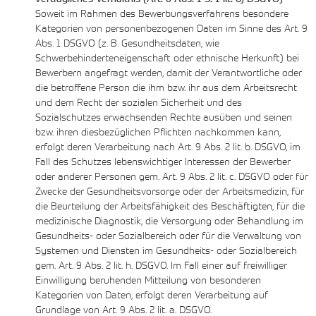
Soweit im Rahmen des Bewerbungsverfahrens besondere
Kategorien von personenbezogenen Daten im Sinne des Art. 9
Abs. 1 DSGVO (z. B. Gesundheitsdaten, wie
Schwerbehinderteneigenschaft oder ethnische Herkunft) bei
Bewerbern angefragt werden, damit der Verantwortliche oder
die betroffene Person die ihm bzw. ihr aus dem Arbeitsrecht
und dem Recht der sozialen Sicherheit und des
Sozialschutzes erwachsenden Rechte ausüben und seinen
bzw. ihren diesbezüglichen Pflichten nachkommen kann,
erfolgt deren Verarbeitung nach Art. 9 Abs. 2 lit. b. DSGVO, im
Fall des Schutzes lebenswichtiger Interessen der Bewerber
oder anderer Personen gem. Art. 9 Abs. 2 lit. c. DSGVO oder für
Zwecke der Gesundheitsvorsorge oder der Arbeitsmedizin, für
die Beurteilung der Arbeitsfähigkeit des Beschäftigten, für die
medizinische Diagnostik, die Versorgung oder Behandlung im
Gesundheits- oder Sozialbereich oder für die Verwaltung von
Systemen und Diensten im Gesundheits- oder Sozialbereich
gem. Art. 9 Abs. 2 lit. h. DSGVO. Im Fall einer auf freiwilliger
Einwilligung beruhenden Mitteilung von besonderen
Kategorien von Daten, erfolgt deren Verarbeitung auf
Grundlage von Art. 9 Abs. 2 lit. a. DSGVO.