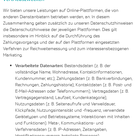
Wir bieten unsere Leistungen auf Online-Plattformen, die von
anderen Dienstanbietern betrieben werden, an. In diesem
Zusammenhang gelten zusätzlich zu unseren Datenschutzhinweisen
die Datenschutzhinweise der jeweiligen Plattformen. Dies gilt
insbesondere im Hinblick auf die Durchführung des
Zahlungsvorgangs und der auf den Plattformen eingesetzten
Verfahren zur Reichweitemessung und zum interessensbezogenen
Marketing.
Verarbeitete Datenarten:
Bestandsdaten (z. B. der
vollständige Name, Wohnadresse, Kontaktinformationen,
Kundennummer, etc.); Zahlungsdaten (z. B. Bankverbindungen,
Rechnungen, Zahlungshistorie); Kontaktdaten (z. B. Post- und
E-Mail-Adressen oder Telefonnummern); Vertragsdaten (z. B.
Vertragsgegenstand, Laufzeit, Kundenkategorie);
Nutzungsdaten (z. B. Seitenaufrufe und Verweildauer,
Klickpfade, Nutzungsintensität und -frequenz, verwendete
Gerätetypen und Betriebssysteme, Interaktionen mit Inhalten
und Funktionen). Meta-, Kommunikations- und
Verfahrensdaten (z. B. IP-Adressen, Zeitangaben,
Identifikationsnummern, beteiligte Personen).