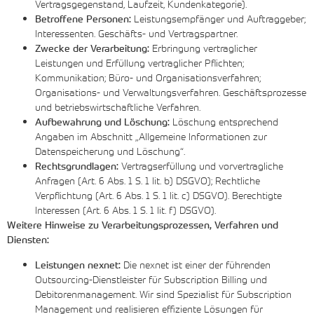
Vertragsgegenstand, Laufzeit, Kundenkategorie).
Betroffene Personen:
Leistungsempfänger und Auftraggeber;
Interessenten. Geschäfts- und Vertragspartner.
Zwecke der Verarbeitung:
Erbringung vertraglicher
Leistungen und Erfüllung vertraglicher Pflichten;
Kommunikation; Büro- und Organisationsverfahren;
Organisations- und Verwaltungsverfahren. Geschäftsprozesse
und betriebswirtschaftliche Verfahren.
Aufbewahrung und Löschung:
Löschung entsprechend
Angaben im Abschnitt „Allgemeine Informationen zur
Datenspeicherung und Löschung“.
Rechtsgrundlagen:
Vertragserfüllung und vorvertragliche
Anfragen (Art. 6 Abs. 1 S. 1 lit. b) DSGVO); Rechtliche
Verpflichtung (Art. 6 Abs. 1 S. 1 lit. c) DSGVO). Berechtigte
Interessen (Art. 6 Abs. 1 S. 1 lit. f) DSGVO).
Weitere Hinweise zu Verarbeitungsprozessen, Verfahren und
Diensten:
Leistungen nexnet:
Die nexnet ist einer der führenden
Outsourcing-Dienstleister für Subscription Billing und
Debitorenmanagement. Wir sind Spezialist für Subscription
Management und realisieren effiziente Lösungen für