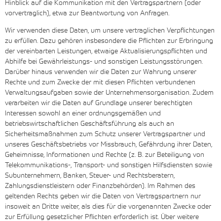
Hinblick auf die Kommunikation mit den Vertragspartnern (oder
vorvertraglich), etwa zur Beantwortung von Anfragen.
Wir verwenden diese Daten, um unsere vertraglichen Verpflichtungen
zu erfüllen. Dazu gehören insbesondere die Pflichten zur Erbringung
der vereinbarten Leistungen, etwaige Aktualisierungspflichten und
Abhilfe bei Gewährleistungs- und sonstigen Leistungsstörungen.
Darüber hinaus verwenden wir die Daten zur Wahrung unserer
Rechte und zum Zwecke der mit diesen Pflichten verbundenen
Verwaltungsaufgaben sowie der Unternehmensorganisation. Zudem
verarbeiten wir die Daten auf Grundlage unserer berechtigten
Interessen sowohl an einer ordnungsgemäßen und
betriebswirtschaftlichen Geschäftsführung als auch an
Sicherheitsmaßnahmen zum Schutz unserer Vertragspartner und
unseres Geschäftsbetriebs vor Missbrauch, Gefährdung ihrer Daten,
Geheimnisse, Informationen und Rechte (z. B. zur Beteiligung von
Telekommunikations-, Transport- und sonstigen Hilfsdiensten sowie
Subunternehmern, Banken, Steuer- und Rechtsberatern,
Zahlungsdienstleistern oder Finanzbehörden). Im Rahmen des
geltenden Rechts geben wir die Daten von Vertragspartnern nur
insoweit an Dritte weiter, als dies für die vorgenannten Zwecke oder
zur Erfüllung gesetzlicher Pflichten erforderlich ist. Über weitere