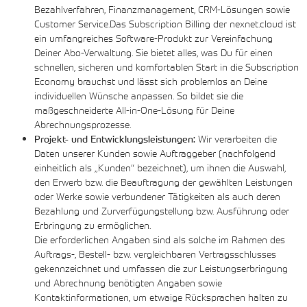
Bezahlverfahren, Finanzmanagement, CRM-Lösungen sowie
Customer Service.Das Subscription Billing der nexnet.cloud ist
ein umfangreiches Software-Produkt zur Vereinfachung
Deiner Abo-Verwaltung. Sie bietet alles, was Du für einen
schnellen, sicheren und komfortablen Start in die Subscription
Economy brauchst und lässt sich problemlos an Deine
individuellen Wünsche anpassen. So bildet sie die
maßgeschneiderte All-in-One-Lösung für Deine
Abrechnungsprozesse.
Projekt- und Entwicklungsleistungen:
Wir verarbeiten die
Daten unserer Kunden sowie Auftraggeber (nachfolgend
einheitlich als „Kunden“ bezeichnet), um ihnen die Auswahl,
den Erwerb bzw. die Beauftragung der gewählten Leistungen
oder Werke sowie verbundener Tätigkeiten als auch deren
Bezahlung und Zurverfügungstellung bzw. Ausführung oder
Erbringung zu ermöglichen.
Die erforderlichen Angaben sind als solche im Rahmen des
Auftrags-, Bestell- bzw. vergleichbaren Vertragsschlusses
gekennzeichnet und umfassen die zur Leistungserbringung
und Abrechnung benötigten Angaben sowie
Kontaktinformationen, um etwaige Rücksprachen halten zu