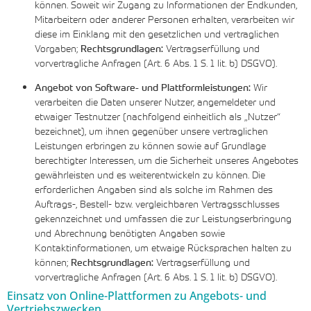
können. Soweit wir Zugang zu Informationen der Endkunden,
Mitarbeitern oder anderer Personen erhalten, verarbeiten wir
diese im Einklang mit den gesetzlichen und vertraglichen
Vorgaben;
Rechtsgrundlagen:
Vertragserfüllung und
vorvertragliche Anfragen (Art. 6 Abs. 1 S. 1 lit. b) DSGVO).
Angebot von Software- und Plattformleistungen:
Wir
verarbeiten die Daten unserer Nutzer, angemeldeter und
etwaiger Testnutzer (nachfolgend einheitlich als „Nutzer“
bezeichnet), um ihnen gegenüber unsere vertraglichen
Leistungen erbringen zu können sowie auf Grundlage
berechtigter Interessen, um die Sicherheit unseres Angebotes
gewährleisten und es weiterentwickeln zu können. Die
erforderlichen Angaben sind als solche im Rahmen des
Auftrags-, Bestell- bzw. vergleichbaren Vertragsschlusses
gekennzeichnet und umfassen die zur Leistungserbringung
und Abrechnung benötigten Angaben sowie
Kontaktinformationen, um etwaige Rücksprachen halten zu
können;
Rechtsgrundlagen:
Vertragserfüllung und
vorvertragliche Anfragen (Art. 6 Abs. 1 S. 1 lit. b) DSGVO).
Einsatz von Online-Plattformen zu Angebots- und
Vertriebszwecken