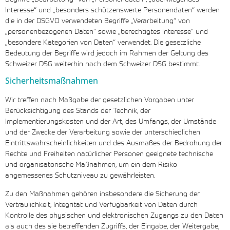
Interesse“ und „besonders schützenswerte Personendaten“ werden
die in der DSGVO verwendeten Begriffe „Verarbeitung“ von
„personenbezogenen Daten“ sowie „berechtigtes Interesse“ und
„besondere Kategorien von Daten“ verwendet. Die gesetzliche
Bedeutung der Begriffe wird jedoch im Rahmen der Geltung des
Schweizer DSG weiterhin nach dem Schweizer DSG bestimmt.
Sicherheitsmaßnahmen
Wir treffen nach Maßgabe der gesetzlichen Vorgaben unter
Berücksichtigung des Stands der Technik, der
Implementierungskosten und der Art, des Umfangs, der Umstände
und der Zwecke der Verarbeitung sowie der unterschiedlichen
Eintrittswahrscheinlichkeiten und des Ausmaßes der Bedrohung der
Rechte und Freiheiten natürlicher Personen geeignete technische
und organisatorische Maßnahmen, um ein dem Risiko
angemessenes Schutzniveau zu gewährleisten.
Zu den Maßnahmen gehören insbesondere die Sicherung der
Vertraulichkeit, Integrität und Verfügbarkeit von Daten durch
Kontrolle des physischen und elektronischen Zugangs zu den Daten
als auch des sie betreffenden Zugriffs, der Eingabe, der Weitergabe,