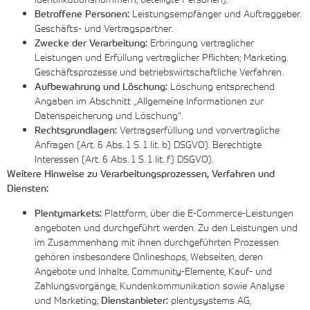
Betroffene Personen:
Leistungsempfänger und Auftraggeber.
Geschäfts- und Vertragspartner.
Zwecke der Verarbeitung:
Erbringung vertraglicher
Leistungen und Erfüllung vertraglicher Pflichten; Marketing.
Geschäftsprozesse und betriebswirtschaftliche Verfahren.
Aufbewahrung und Löschung:
Löschung entsprechend
Angaben im Abschnitt „Allgemeine Informationen zur
Datenspeicherung und Löschung“.
Rechtsgrundlagen:
Vertragserfüllung und vorvertragliche
Anfragen (Art. 6 Abs. 1 S. 1 lit. b) DSGVO). Berechtigte
Interessen (Art. 6 Abs. 1 S. 1 lit. f) DSGVO).
Weitere Hinweise zu Verarbeitungsprozessen, Verfahren und
Diensten:
Plentymarkets:
Plattform, über die E-Commerce-Leistungen
angeboten und durchgeführt werden. Zu den Leistungen und
im Zusammenhang mit ihnen durchgeführten Prozessen
gehören insbesondere Onlineshops, Webseiten, deren
Angebote und Inhalte, Community-Elemente, Kauf- und
Zahlungsvorgänge, Kundenkommunikation sowie Analyse
und Marketing;
Dienstanbieter:
plentysystems AG,