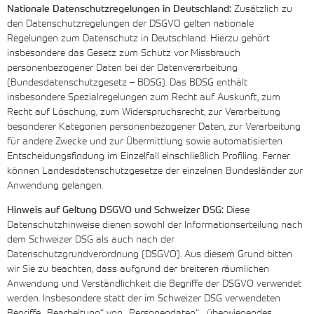
Nationale Datenschutzregelungen in Deutschland:
Zusätzlich zu
den Datenschutzregelungen der DSGVO gelten nationale
Regelungen zum Datenschutz in Deutschland. Hierzu gehört
insbesondere das Gesetz zum Schutz vor Missbrauch
personenbezogener Daten bei der Datenverarbeitung
(Bundesdatenschutzgesetz – BDSG). Das BDSG enthält
insbesondere Spezialregelungen zum Recht auf Auskunft, zum
Recht auf Löschung, zum Widerspruchsrecht, zur Verarbeitung
besonderer Kategorien personenbezogener Daten, zur Verarbeitung
für andere Zwecke und zur Übermittlung sowie automatisierten
Entscheidungsfindung im Einzelfall einschließlich Profiling. Ferner
können Landesdatenschutzgesetze der einzelnen Bundesländer zur
Anwendung gelangen.
Hinweis auf Geltung DSGVO und Schweizer DSG:
Diese
Datenschutzhinweise dienen sowohl der Informationserteilung nach
dem Schweizer DSG als auch nach der
Datenschutzgrundverordnung (DSGVO). Aus diesem Grund bitten
wir Sie zu beachten, dass aufgrund der breiteren räumlichen
Anwendung und Verständlichkeit die Begriffe der DSGVO verwendet
werden. Insbesondere statt der im Schweizer DSG verwendeten
Begriffe „Bearbeitung“ von „Personendaten“, „überwiegendes