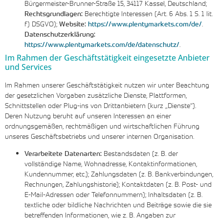
Bürgermeister-Brunner-Straße 15, 34117 Kassel, Deutschland;
Rechtsgrundlagen:
Berechtigte Interessen (Art. 6 Abs. 1 S. 1 lit.
f) DSGVO);
Website:
https://www.plentymarkets.com/de/
.
Datenschutzerklärung:
https://www.plentymarkets.com/de/datenschutz/
.
Im Rahmen der Geschäftstätigkeit eingesetzte Anbieter
und Services
Im Rahmen unserer Geschäftstätigkeit nutzen wir unter Beachtung
der gesetzlichen Vorgaben zusätzliche Dienste, Plattformen,
Schnittstellen oder Plug-ins von Drittanbietern (kurz „Dienste“).
Deren Nutzung beruht auf unseren Interessen an einer
ordnungsgemäßen, rechtmäßigen und wirtschaftlichen Führung
unseres Geschäftsbetriebs und unserer internen Organisation.
Verarbeitete Datenarten:
Bestandsdaten (z. B. der
vollständige Name, Wohnadresse, Kontaktinformationen,
Kundennummer, etc.); Zahlungsdaten (z. B. Bankverbindungen,
Rechnungen, Zahlungshistorie); Kontaktdaten (z. B. Post- und
E-Mail-Adressen oder Telefonnummern); Inhaltsdaten (z. B.
textliche oder bildliche Nachrichten und Beiträge sowie die sie
betreffenden Informationen, wie z. B. Angaben zur