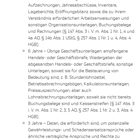
Aufzeichnungen, Jahresabschlüsse, Inventare,
Lageberichte, Eröffnungsbilanz sowie die zu ihrem
Verständnis erforderlichen Arbeitsanweisungen und
sonstigen Organisationsunterlagen, Buchungsbelege
und Rechnungen (§ 147 Abs. 3 i. V. m. Abs. 1 Nr. 1, 4 und
4a AO, § 14b Abs. 1 UStG, § 257 Abs. 1 Nr. 1 u. 4, Abs. 4
HGB).
6 Jahre – Übrige Geschäftsunterlagen: empfangene
Handels- oder Geschäftsbriefe, Wiedergaben der
abgesandten Handels- oder Geschäftsbriefe, sonstige
Unterlagen, soweit sie für die Besteuerung von
Bedeutung sind, z. B. Stundenlohnzettel,
Betriebsabrechnungsbögen, Kalkulationsunterlagen,
Preisauszeichnungen, aber auch
Lohnabrechnungsunterlagen, soweit sie nicht bereits
Buchungsbelege sind und Kassenstreifen (§ 147 Abs. 3
i. V. m. Abs. 1 Nr. 2, 3, 5 AO, § 257 Abs. 1 Nr. 2 u. 3, Abs. 4
HGB).
3 Jahre – Daten, die erforderlich sind, um potenzielle
Gewährleistungs- und Schadensersatzansprüche oder
ähnliche vertragliche Ansprüche und Rechte zu