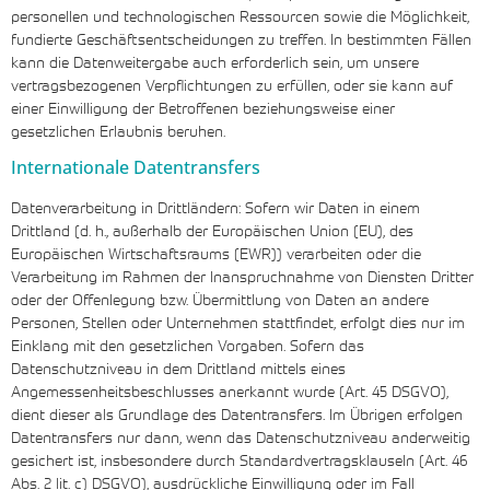
personellen und technologischen Ressourcen sowie die Möglichkeit,
fundierte Geschäftsentscheidungen zu treffen. In bestimmten Fällen
kann die Datenweitergabe auch erforderlich sein, um unsere
vertragsbezogenen Verpflichtungen zu erfüllen, oder sie kann auf
einer Einwilligung der Betroffenen beziehungsweise einer
gesetzlichen Erlaubnis beruhen.
Internationale Datentransfers
Datenverarbeitung in Drittländern: Sofern wir Daten in einem
Drittland (d. h., außerhalb der Europäischen Union (EU), des
Europäischen Wirtschaftsraums (EWR)) verarbeiten oder die
Verarbeitung im Rahmen der Inanspruchnahme von Diensten Dritter
oder der Offenlegung bzw. Übermittlung von Daten an andere
Personen, Stellen oder Unternehmen stattfindet, erfolgt dies nur im
Einklang mit den gesetzlichen Vorgaben. Sofern das
Datenschutzniveau in dem Drittland mittels eines
Angemessenheitsbeschlusses anerkannt wurde (Art. 45 DSGVO),
dient dieser als Grundlage des Datentransfers. Im Übrigen erfolgen
Datentransfers nur dann, wenn das Datenschutzniveau anderweitig
gesichert ist, insbesondere durch Standardvertragsklauseln (Art. 46
Abs. 2 lit. c) DSGVO), ausdrückliche Einwilligung oder im Fall