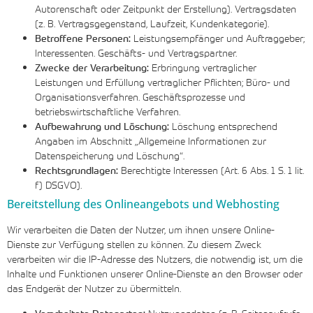
Autorenschaft oder Zeitpunkt der Erstellung). Vertragsdaten
(z. B. Vertragsgegenstand, Laufzeit, Kundenkategorie).
Betroffene Personen:
Leistungsempfänger und Auftraggeber;
Interessenten. Geschäfts- und Vertragspartner.
Zwecke der Verarbeitung:
Erbringung vertraglicher
Leistungen und Erfüllung vertraglicher Pflichten; Büro- und
Organisationsverfahren. Geschäftsprozesse und
betriebswirtschaftliche Verfahren.
Aufbewahrung und Löschung:
Löschung entsprechend
Angaben im Abschnitt „Allgemeine Informationen zur
Datenspeicherung und Löschung“.
Rechtsgrundlagen:
Berechtigte Interessen (Art. 6 Abs. 1 S. 1 lit.
f) DSGVO).
Bereitstellung des Onlineangebots und Webhosting
Wir verarbeiten die Daten der Nutzer, um ihnen unsere Online-
Dienste zur Verfügung stellen zu können. Zu diesem Zweck
verarbeiten wir die IP-Adresse des Nutzers, die notwendig ist, um die
Inhalte und Funktionen unserer Online-Dienste an den Browser oder
das Endgerät der Nutzer zu übermitteln.