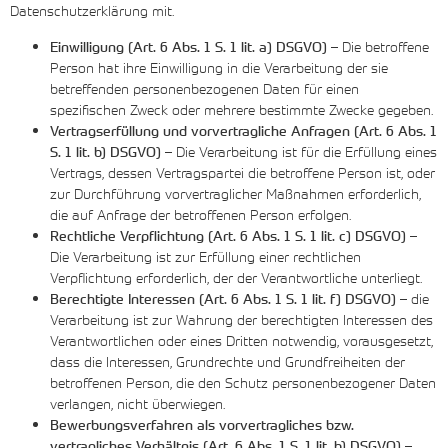
Datenschutzerklärung mit.
Einwilligung (Art. 6 Abs. 1 S. 1 lit. a) DSGVO)
– Die betroffene
Person hat ihre Einwilligung in die Verarbeitung der sie
betreffenden personenbezogenen Daten für einen
spezifischen Zweck oder mehrere bestimmte Zwecke gegeben.
Vertragserfüllung und vorvertragliche Anfragen (Art. 6 Abs. 1
S. 1 lit. b) DSGVO)
– Die Verarbeitung ist für die Erfüllung eines
Vertrags, dessen Vertragspartei die betroffene Person ist, oder
zur Durchführung vorvertraglicher Maßnahmen erforderlich,
die auf Anfrage der betroffenen Person erfolgen.
Rechtliche Verpflichtung (Art. 6 Abs. 1 S. 1 lit. c) DSGVO)
–
Die Verarbeitung ist zur Erfüllung einer rechtlichen
Verpflichtung erforderlich, der der Verantwortliche unterliegt.
Berechtigte Interessen (Art. 6 Abs. 1 S. 1 lit. f) DSGVO)
– die
Verarbeitung ist zur Wahrung der berechtigten Interessen des
Verantwortlichen oder eines Dritten notwendig, vorausgesetzt,
dass die Interessen, Grundrechte und Grundfreiheiten der
betroffenen Person, die den Schutz personenbezogener Daten
verlangen, nicht überwiegen.
Bewerbungsverfahren als vorvertragliches bzw.
vertragliches Verhältnis (Art. 6 Abs. 1 S. 1 lit. b) DSGVO)
–