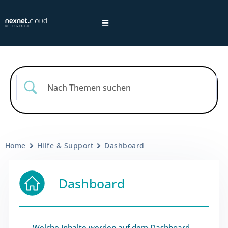
×
Hinweis:
Home
Hilfe & Support
Dashboard
Datenschutzhinweisen
Dashboard
Welche Inhalte werden auf dem Dashboard