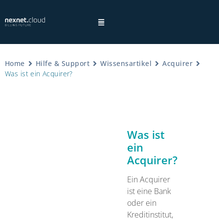
Home
Hilfe & Support
Wissensartikel
Acquirer
Was ist ein Acquirer?
×
Hinweis:
Was ist
ein
Acquirer?
Datenschutzhinweisen
Ein Acquirer
ist eine Bank
oder ein
Kreditinstitut,