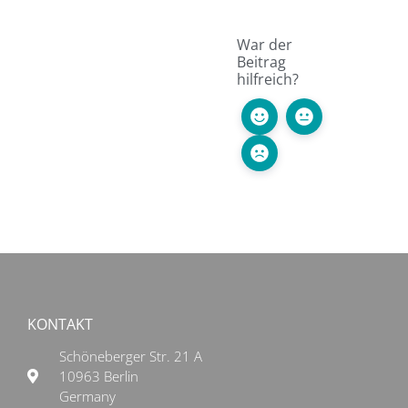
War der
Beitrag
hilfreich?
KONTAKT
Schöneberger Str. 21 A
10963 Berlin
Germany