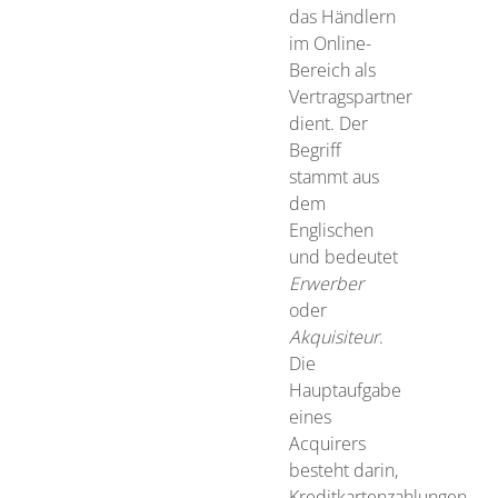
das Händlern
im Online-
Bereich als
Vertragspartner
dient. Der
Begriff
stammt aus
dem
Englischen
und bedeutet
Erwerber
oder
Akquisiteur
.
Die
Hauptaufgabe
eines
Acquirers
besteht darin,
Kreditkartenzahlungen