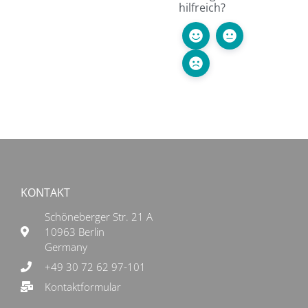
hilfreich?
KONTAKT
Schöneberger Str. 21 A
10963 Berlin
Germany
+49 30 72 62 97-101
Kontaktformular