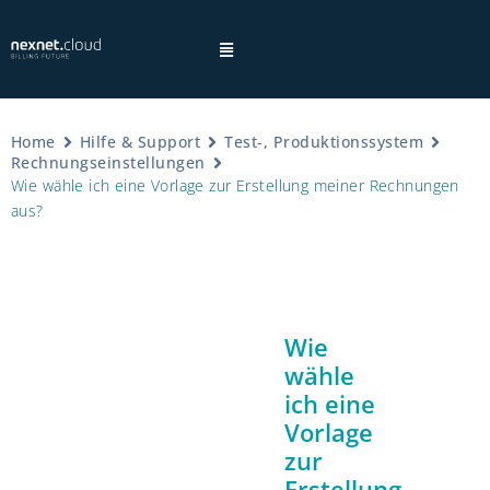
Home
Hilfe & Support
Test-, Produktionssystem
Rechnungseinstellungen
Wie wähle ich eine Vorlage zur Erstellung meiner Rechnungen
×
aus?
Hinweis:
Wie
Datenschutzhinweisen
wähle
ich eine
Vorlage
zur
Erstellung