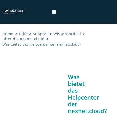
Home
Hilfe & Support
Wissensartikel
Über die nexnet.cloud
Was bietet das Helpcenter der nexnet.cloud?
×
Hinweis:
Was
bietet
Datenschutzhinweisen
das
Helpcenter
der
nexnet.cloud?