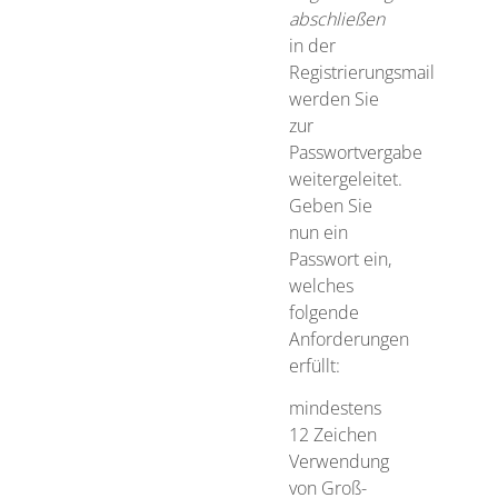
abschließen
in der
Registrierungsmail
werden Sie
zur
Passwortvergabe
weitergeleitet.
Geben Sie
nun ein
Passwort ein,
welches
folgende
Anforderungen
erfüllt:
mindestens
12 Zeichen
Verwendung
von Groß-