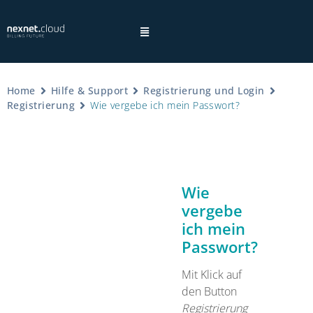
Home
Hilfe & Support
Registrierung und Login
Registrierung
Wie vergebe ich mein Passwort?
×
Hinweis:
Wie
vergebe
ich mein
Datenschutzhinweisen
Passwort?
Mit Klick auf
den Button
Registrierung