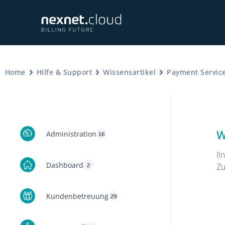
Home
Hilfe & Support
Wissensartikel
Payment Service
W
Administration
16
II
Dashboard
2
Zu
Kundenbetreuung
29