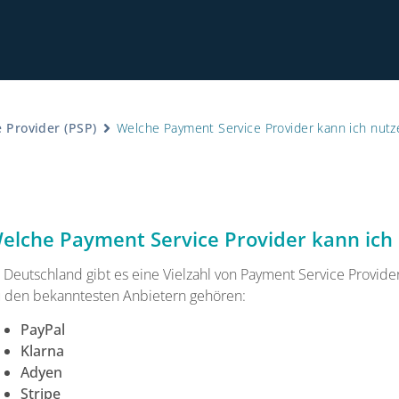
 Provider (PSP)
Welche Payment Service Provider kann ich nutz
Hinwe
elche Payment Service Provider kann ich
n Deutschland gibt es eine Vielzahl von Payment Service Provid
 den bekanntesten Anbietern gehören:
PayPal
Klarna
Adyen
Stripe