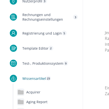
Nutzerprofil
3
Rechnungen und
3
Rechnungseinstellungen
Je
Registrierung und Login
5
Ra
In
Template Editor
2
Pa
Test-, Produktionssystem
9
Wissensartikel
23
Ei
Acquirer
Za
Aging Report