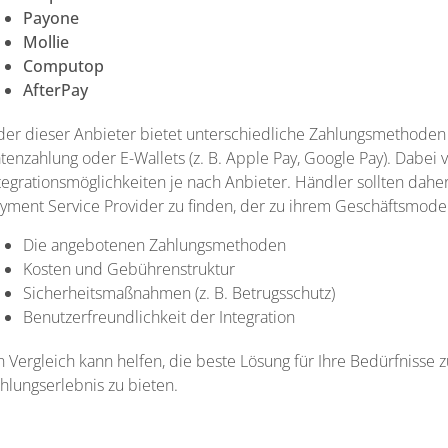
Payone
Mollie
Computop
AfterPay
der dieser Anbieter bietet unterschiedliche Zahlungsmethoden w
tenzahlung oder E-Wallets (z. B. Apple Pay, Google Pay). Dabei 
tegrationsmöglichkeiten je nach Anbieter. Händler sollten daher
yment Service Provider zu finden, der zu ihrem Geschäftsmodell 
Die angebotenen Zahlungsmethoden
Kosten und Gebührenstruktur
Sicherheitsmaßnahmen (z. B. Betrugsschutz)
Benutzerfreundlichkeit der Integration
n Vergleich kann helfen, die beste Lösung für Ihre Bedürfnisse
hlungserlebnis zu bieten.