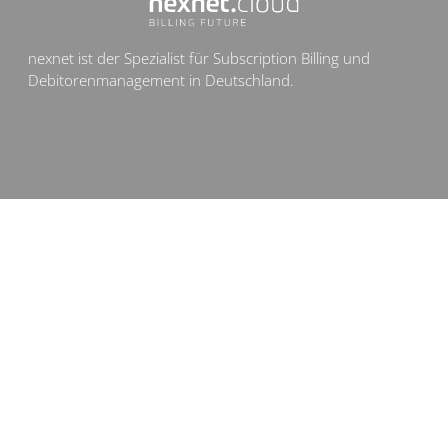
nexnet ist der Spezialist für Subscription Billing und
Debitorenmanagement in Deutschland.