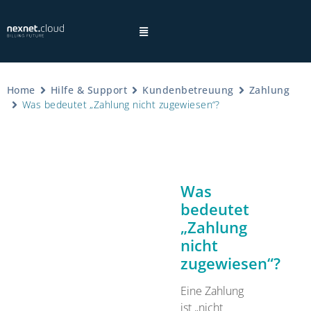
Home
Hilfe & Support
Kundenbetreuung
Zahlung
Was bedeutet „Zahlung nicht zugewiesen“?
×
Hinweis:
Was
bedeutet
„Zahlung
Datenschutzhinweisen
nicht
zugewiesen“?
Eine Zahlung
ist „nicht