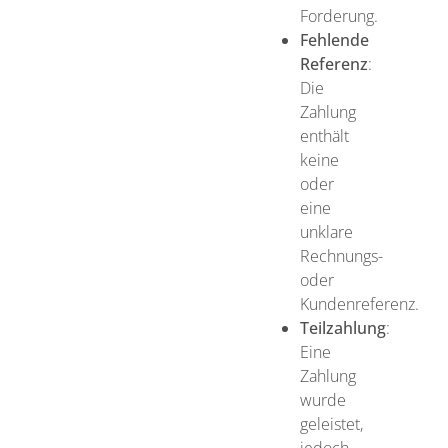
Forderung.
Fehlende
Referenz
:
Die
Zahlung
enthält
keine
oder
eine
unklare
Rechnungs-
oder
Kundenreferenz.
Teilzahlung
:
Eine
Zahlung
wurde
geleistet,
jedoch