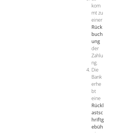
kom
mt zu
einer
Rück
buch
ung
der
Zahlu
ng.
Die
Bank
erhe
bt
eine
Rückl
astsc
hriftg
ebüh