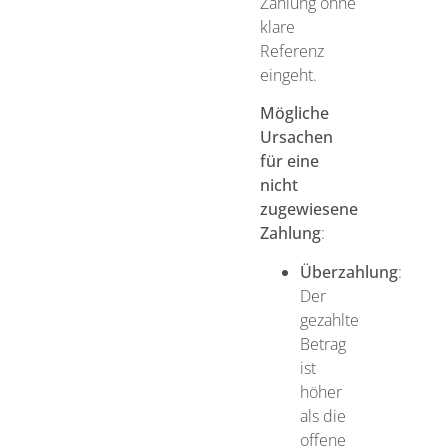
Zahlung ohne
klare
Referenz
eingeht.
Mögliche
Ursachen
für eine
nicht
zugewiesene
Zahlung
:
Überzahlung
:
Der
gezahlte
Betrag
ist
höher
als die
offene