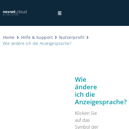
Home
Hilfe & Support
Nutzerprofil
Wie ändere ich die Anzeigesprache?
×
Hinweis:
Wie
ändere
ich die
Datenschutzhinweisen
Anzeigesprache?
Klicken Sie
auf das
Symbol der