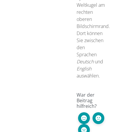
Weltkugel am
rechten
oberen
Bildschirmrand.
Dort können
Sie zwischen
den
Sprachen
Deutsch
und
English
auswählen.
War der
Beitrag
hilfreich?