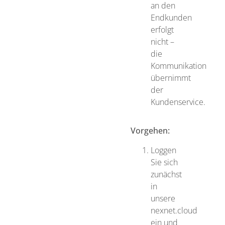
an den
Endkunden
erfolgt
nicht –
die
Kommunikation
übernimmt
der
Kundenservice.
Vorgehen:
Loggen
Sie sich
zunächst
in
unsere
nexnet.cloud
ein und