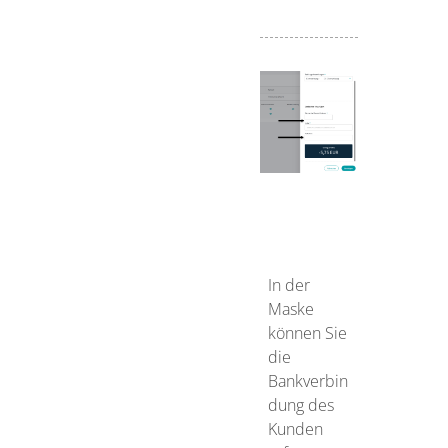
In der
Maske
können Sie
die
Bankverbin
dung des
Kunden