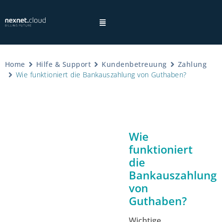
Home
Hilfe & Support
Kundenbetreuung
Zahlung
Wie funktioniert die Bankauszahlung von Guthaben?
Hinweis:
Wie
funktioniert
Datenschutzhinweisen
die
Bankauszahlung
von
Guthaben?
Wichtige