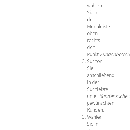
wählen
Sie in
der
Menüleiste
oben
rechts
den
Punkt
Kundenbetreu
Suchen
Sie
anschließend
in der
Suchleiste
unter
Kundensuche
gewünschten
Kunden.
Wählen
Sie in