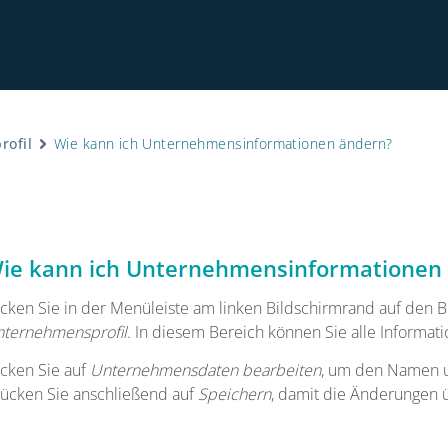
ofil
Wie kann ich Unternehmensinformationen ändern?
Hinwe
ie kann ich Unternehmensinformationen
icken Sie in der Menüleiste am linken Bildschirmrand auf den 
ternehmensprofil
. In diesem Bereich können Sie alle Inform
icken Sie auf
Unternehmensdaten bearbeiten
, um den Namen u
ücken Sie anschließend auf
Speichern
, damit die Änderunge