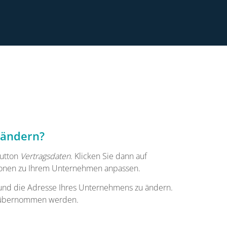
×
is:
 ändern?
Datenschutzhinweisen
Button
Vertragsdaten
. Klicken Sie dann auf
ationen zu Ihrem Unternehmen anpassen.
nd die Adresse Ihres Unternehmens zu ändern.
n übernommen werden.