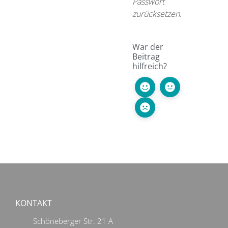
Passwort
zurücksetzen
.
War der
Beitrag
hilfreich?
KONTAKT
Schöneberger Str. 21 A